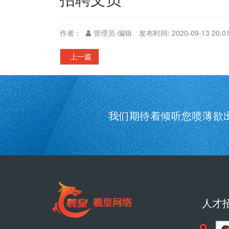
作者：
管理员-编辑
发布时间: 2020-09-13 20:0
上一篇
我们期待着倾听您喷薄欲
人才