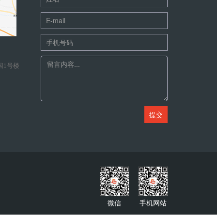
园1号楼
微信
手机网站