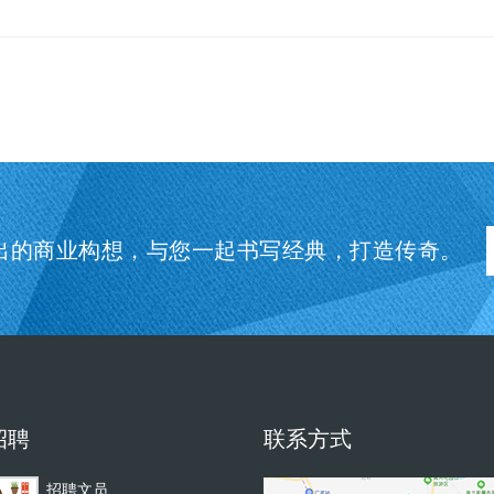
1
出的商业构想，与您一起书写经典，打造传奇。
招聘
联系方式
招聘文员