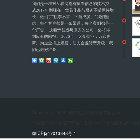
我们是一群对互联网抱有执着信念的技术控。
从2017年到现在，凭着作品与服务不断保持增
长，做到了"桃李不言，下自成蹊。" 我们坚
信：每个客户都是一条渠道，每个案例都是一
个广告 ，执着于创造与服务的公司，必将得
到应有的回报。 2026年，大众创业，万众创
新。为企业插上翅膀，助力企业转型升级，我
们已做好准备。
Copyright © 2026 河南羲皇网络科技有限公司
本站部分内容来源于网络，如果侵犯了您的版权请与我
豫ICP备17013848号-1