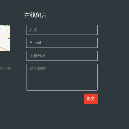
在线留言
园1号楼