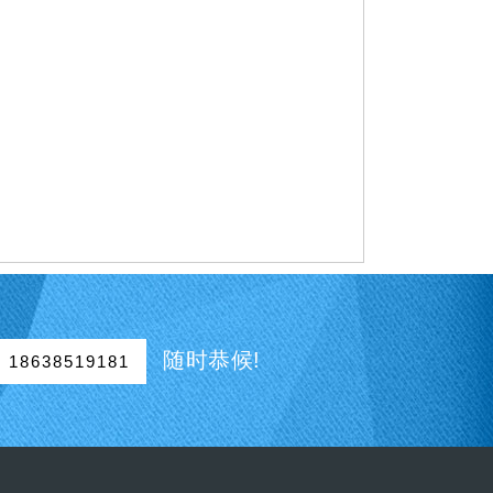
随时恭候!
18638519181