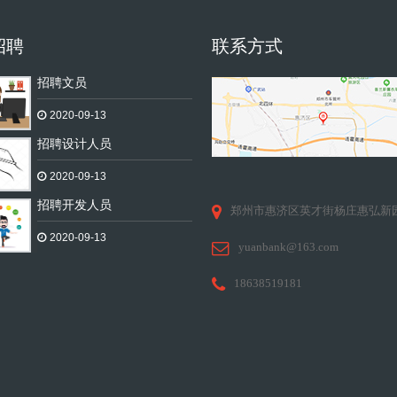
招聘
联系方式
招聘文员
2020-09-13
招聘设计人员
2020-09-13
招聘开发人员
郑州市惠济区英才街杨庄惠弘新
2020-09-13
yuanbank@163.com
18638519181